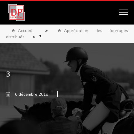
Accueil
>
Appréciation des fourrages
distribués.
>
3
3
6 décembre 2018