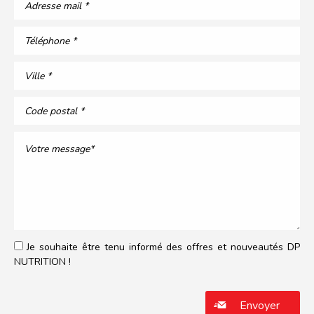
Je souhaite être tenu informé des offres et nouveautés DP
NUTRITION !
Veuillez laisser ce champ vide.