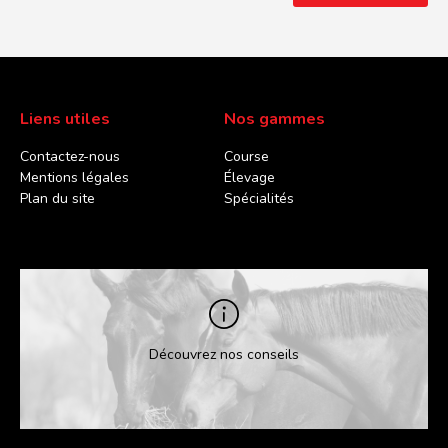
Liens utiles
Nos gammes
Contactez-nous
Course
Mentions légales
Élevage
Plan du site
Spécialités
Découvrez nos conseils