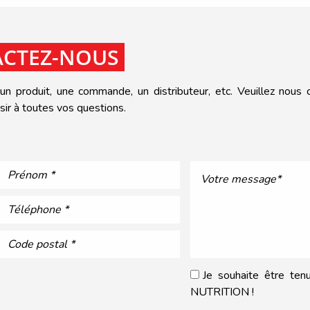
CTEZ-NOUS
n produit, une commande, un distributeur, etc. Veuillez nous co
ir à toutes vos questions.
Je souhaite être te
NUTRITION !