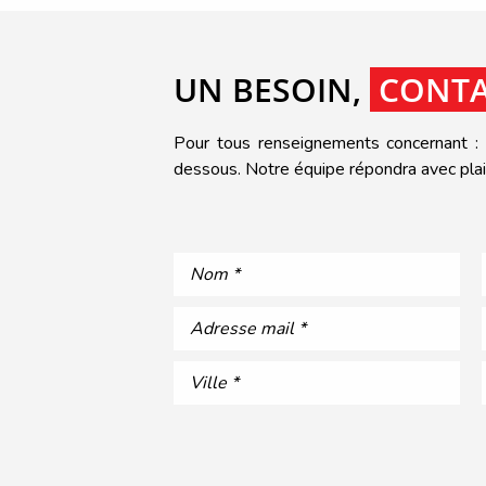
UN BESOIN,
CONTA
Pour tous renseignements concernant : u
dessous. Notre équipe répondra avec plais