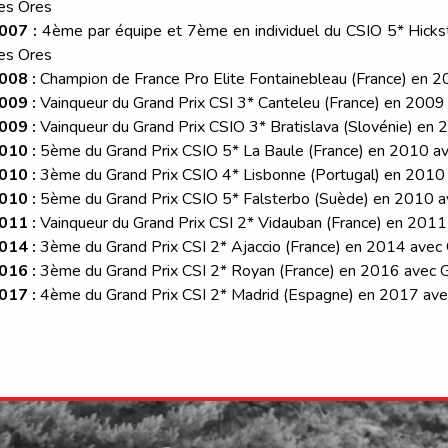
es Ores
007 :
4ème par équipe et 7ème en individuel du CSIO 5* Hick
es Ores
008 :
Champion de France Pro Elite Fontainebleau (France) en 
009 :
Vainqueur du Grand Prix CSI 3* Canteleu (France) en 2009
009 :
Vainqueur du Grand Prix CSIO 3* Bratislava (Slovénie) en
010 :
5ème du Grand Prix CSIO 5* La Baule (France) en 2010 a
010 :
3ème du Grand Prix CSIO 4* Lisbonne (Portugal) en 2010
010 :
5ème du Grand Prix CSIO 5* Falsterbo (Suède) en 2010 
011 :
Vainqueur du Grand Prix CSI 2* Vidauban (France) en 2011
014 :
3ème du Grand Prix CSI 2* Ajaccio (France) en 2014 avec
016 :
3ème du Grand Prix CSI 2* Royan (France) en 2016 avec 
017 :
4ème du Grand Prix CSI 2* Madrid (Espagne) en 2017 ave