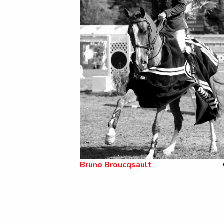
Bruno Broucqsault