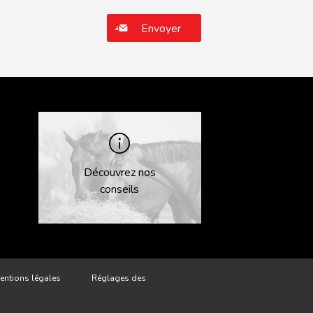
 vide.
Découvrez nos
conseils
entions légales
Réglages des