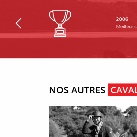
2006
Meilleur cavalier de 
NOS AUTRES
CAVAL