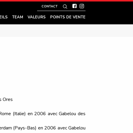
CONTACT
EILS
TEAM
VALEURS
POINTS DE VENTE
s Ores
 Rome (Italie) en 2006 avec Gabelou des
terdam (Pays-Bas) en 2006 avec Gabelou