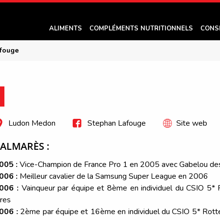
ALIMENTS
COMPLÉMENTS NUTRITIONNELS
CONS
fouge
E
Ludon Medon
Stephan Lafouge
Site web
ALMARÈS :
005 :
Vice-Champion de France Pro 1 en 2005 avec Gabelou de
006 :
Meilleur cavalier de la Samsung Super League en 2006
006 :
Vainqueur par équipe et 8ème en individuel du CSIO 5*
res
006 :
2ème par équipe et 16ème en individuel du CSIO 5* Rot