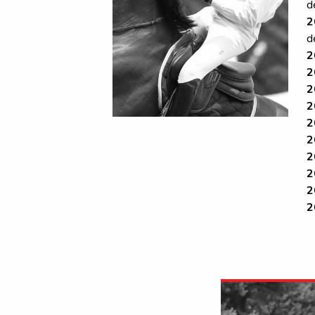
d
2
d
2
2
2
2
2
2
2
2
2
2