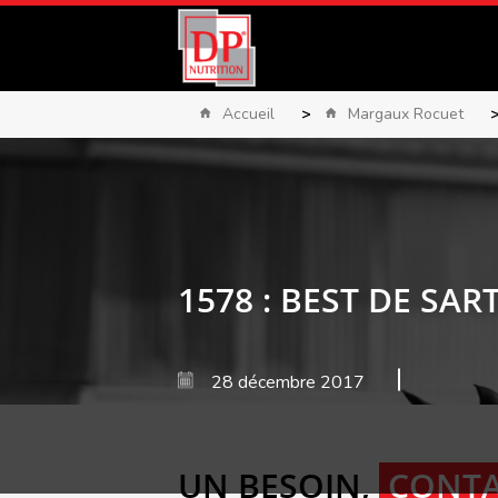
Accueil
>
Margaux Rocuet
1578 : BEST DE SA
28 décembre 2017
UN BESOIN,
CONTA