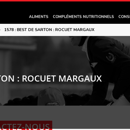
ALIMENTS
COMPLÉMENTS NUTRITIONNELS
CONS
>
1578 : BEST DE SARTON : ROCUET MARGAUX
RTON : ROCUET MARGAUX
CTEZ-NOUS