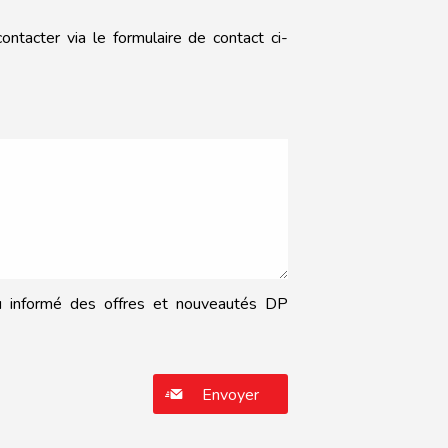
ntacter via le formulaire de contact ci-
nu informé des offres et nouveautés DP
 vide.