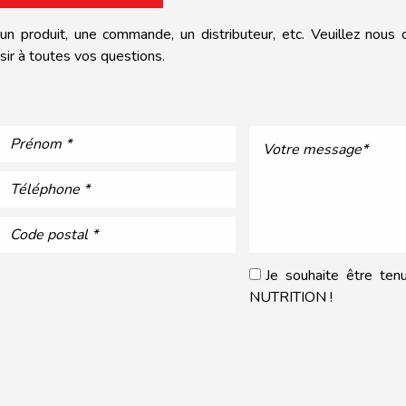
n produit, une commande, un distributeur, etc. Veuillez nous co
ir à toutes vos questions.
Je souhaite être te
NUTRITION !
Veuillez laisser ce champ