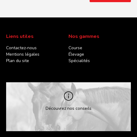
Liens utiles
Nos gammes
Contactez-nous
Course
Mentions légales
Élevage
Plan du site
Spécialités
Découvrez nos conseils