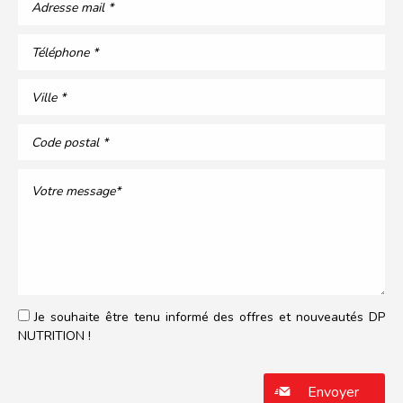
Je souhaite être tenu informé des offres et nouveautés DP
NUTRITION !
Veuillez laisser ce champ vide.