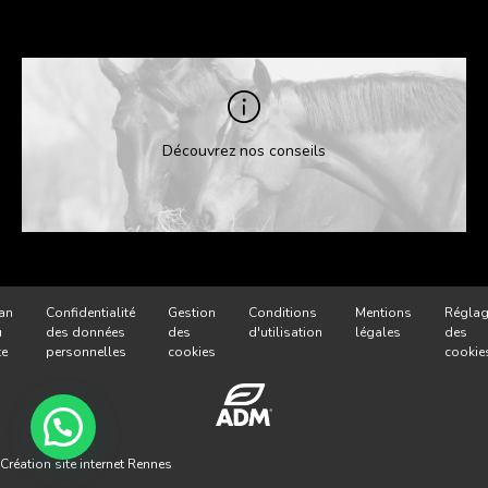
Découvrez nos conseils
an
Confidentialité
Gestion
Conditions
Mentions
Réglag
u
des données
des
d'utilisation
légales
des
te
personnelles
cookies
cookie
Création site internet Rennes