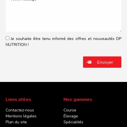
Je souhaite être tenu informé des offres et nouveautés DP
NUTRITION !
Veuillez laisser ce champ vide.
Liens utiles
Nos gammes
Contactez-nous
Course
Mentions légales
Élevage
Plan du site
Spécialités