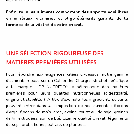
Enfin, tous les aliments comportent des apports équilibrés
en minéraux, vitamines et oligo-éléments garants de la
forme et de la vitalité de votre cheval.
UNE SÉLECTION RIGOUREUSE DES
MATIÈRES PREMIÈRES UTILISÉES
Pour répondre aux exigences citées ci-dessus, notre gamme
d’aliments repose sur un Cahier des Charges strict et spécifique
à la marque . DP NUTRITION a sélectionné des matières
premières pour leurs qualités nutritionnelles (digestibilité,
origine et stabilité…). A titre d’exemple, les ingrédients suivants
peuvent entrer dans la composition de nos aliments : flocons
d’orge, flocons de maïs, orge, avoine, tourteau de soja, graines
de lin extrudées, son de blé, luzerne qualité cheval, téguments
de soja, probiotiques, extraits de plantes…