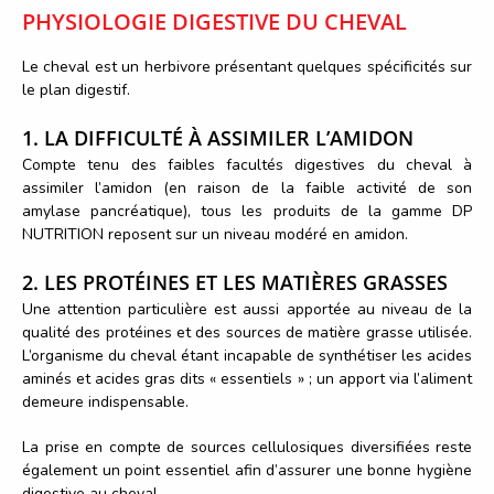
PHYSIOLOGIE DIGESTIVE DU CHEVAL
Le cheval est un herbivore présentant quelques spécificités sur
le plan digestif.
1. LA DIFFICULTÉ À ASSIMILER L’AMIDON
Compte tenu des faibles facultés digestives du cheval à
assimiler l’amidon (en raison de la faible activité de son
amylase pancréatique), tous les produits de la gamme DP
NUTRITION reposent sur un niveau modéré en amidon.
2. LES PROTÉINES ET LES MATIÈRES GRASSES
Une attention particulière est aussi apportée au niveau de la
qualité des protéines et des sources de matière grasse utilisée.
L’organisme du cheval étant incapable de synthétiser les acides
aminés et acides gras dits « essentiels » ; un apport via l’aliment
demeure indispensable.
La prise en compte de sources cellulosiques diversifiées reste
également un point essentiel afin d’assurer une bonne hygiène
digestive au cheval.