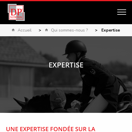
Accueil
>
Qui sommes-nous ?
>
Expertise
EXPERTISE
UNE EXPERTISE FONDÉE SUR LA