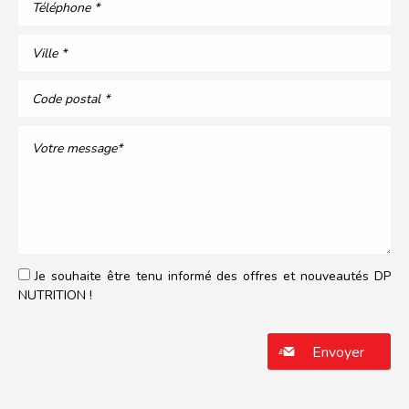
Je souhaite être tenu informé des offres et nouveautés DP
NUTRITION !
Veuillez laisser ce champ vide.