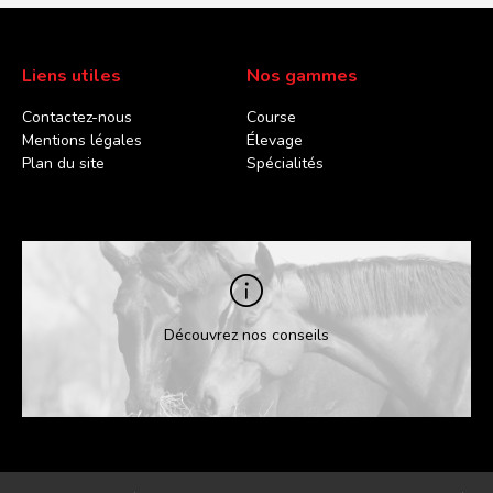
Liens utiles
Nos gammes
Contactez-nous
Course
Mentions légales
Élevage
Plan du site
Spécialités
Découvrez nos conseils