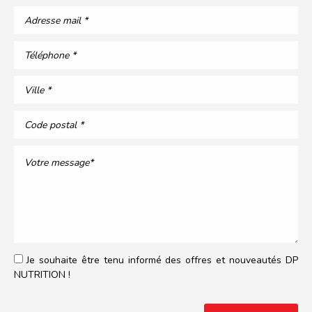
Je souhaite être tenu informé des offres et nouveautés DP
NUTRITION !
Veuillez laisser ce champ vide.