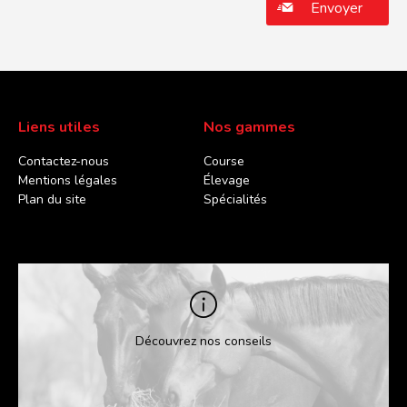
Liens utiles
Nos gammes
Contactez-nous
Course
Mentions légales
Élevage
Plan du site
Spécialités
Découvrez nos conseils