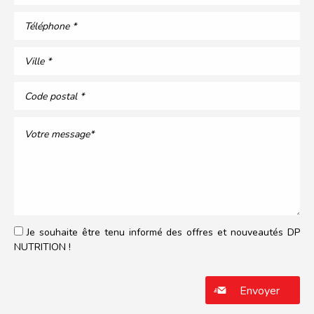
Je souhaite être tenu informé des offres et nouveautés DP
NUTRITION !
Veuillez laisser ce champ vide.