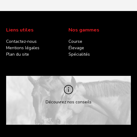
Liens utiles
Nos gammes
Contactez-nous
Course
Mentions légales
Élevage
Plan du site
Spécialités
Découvrez nos conseils