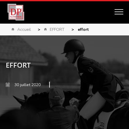
Accueil
>
EFFORT
>
effort
EFFORT
30 juillet 2020